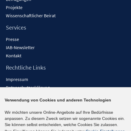
Projekte
Wissenschaftlicher Beirat
Services
Presse
IAB-Newsletter
Kontakt
Rechtliche Links
Impressum
Datenschutzerklärung
Erklärung zur Barrierefreiheit
Verwendung von Cookies und anderen Technologien
Barrieren melden
Wir möchten unsere Online-Angebote auf Ihre Bedürfnisse
Social-Media-Kanäle
anpassen. Zu diesem Zweck setzen wir sogenannte Cookies ein.
Sie können selbst entscheiden, welche Cookies Sie zulassen.
BlueSky