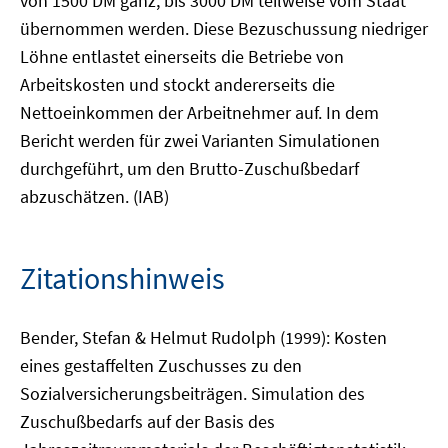
von 1500 DM ganz, bis 3000 DM teilweise vom Staat
übernommen werden. Diese Bezuschussung niedriger
Löhne entlastet einerseits die Betriebe von
Arbeitskosten und stockt andererseits die
Nettoeinkommen der Arbeitnehmer auf. In dem
Bericht werden für zwei Varianten Simulationen
durchgeführt, um den Brutto-Zuschußbedarf
abzuschätzen. (IAB)
Zitationshinweis
Bender, Stefan & Helmut Rudolph (1999): Kosten
eines gestaffelten Zuschusses zu den
Sozialversicherungsbeiträgen. Simulation des
Zuschußbedarfs auf der Basis des