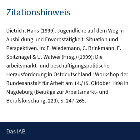
Zitationshinweis
Dietrich, Hans (1999): Jugendliche auf dem Weg in
Ausbildung und Erwerbstätigkeit. Situation und
Perspektiven. In: E. Wiedemann, C. Brinkmann, E.
Spitznagel & U. Walwei (Hrsg.) (1999): Die
arbeitsmarkt- und beschäftigungspolitische
Herausforderung in Ostdeutschland : Workshop der
Bundesanstalt für Arbeit am 14./15. Oktober 1998 in
Magdeburg (Beiträge zur Arbeitsmarkt- und
Berufsforschung, 223), S. 247-265.
Footer
Das IAB
Inhalt