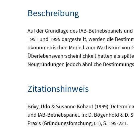
Beschreibung
Auf der Grundlage des IAB-Betriebspanels und 
1991 und 1995 dargestellt, werden die Bestim
ökonometrischen Modell zum Wachstum von Grü
Überlebenswahrscheinlichkeit hatten als späte
Neugründungen jedoch ähnliche Bestimmungsgrü
Zitationshinweis
Brixy, Udo & Susanne Kohaut (1999): Determi
und IAB-Betriebspanel. In: D. Bögenhold & D. 
Praxis (Gründungsforschung, 01), S. 199-221.