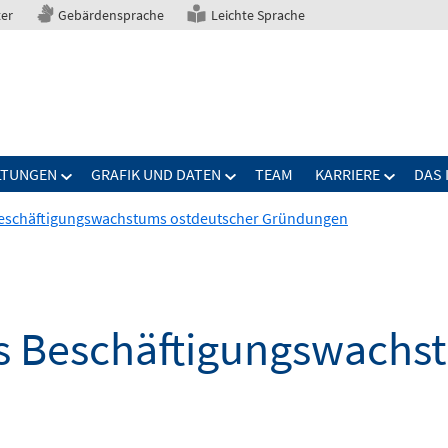
ter
Gebärdensprache
Leichte Sprache
LTUNGEN
GRAFIK UND DATEN
TEAM
KARRIERE
DAS 
eschäftigungswachstums ostdeutscher Gründungen
s Beschäftigungswachs