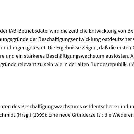
der IAB-Betriebsdatei wird die zeitliche Entwicklung von 
mungsgründe der Beschäftigungsentwicklung ostdeutscher 
ndungen getestet. Die Ergebnisse zeigen, daß die ersten
re und ein stärkeres Beschäftigungswachstum auslösten. A
nde relevant zu sein wie in der alten Bundesrepublik. (I
nanten des Beschäftigungswachstums ostdeutscher Gründung
Schmidt (Hrsg.) (1999): Eine neue Gründerzeit? : die Wiede