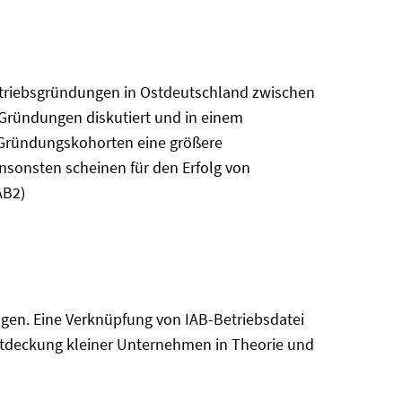
Betriebsgründungen in Ostdeutschland zwischen
Gründungen diskutiert und in einem
 Gründungskohorten eine größere
nsonsten scheinen für den Erfolg von
AB2)
en. Eine Verknüpfung von IAB-Betriebsdatei
rentdeckung kleiner Unternehmen in Theorie und