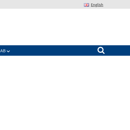
English
Suchen nach:
IAB