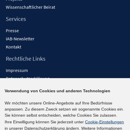
Wissenschaftlicher Beirat
Services
Presse
IAB-Newsletter
Kontakt
Rechtliche Links
Impressum
Datenschutzerklärung
Erklärung zur Barrierefreiheit
Verwendung von Cookies und anderen Technologien
Barrieren melden
Wir möchten unsere Online-Angebote auf Ihre Bedürfnisse
Social-Media-Kanäle
anpassen. Zu diesem Zweck setzen wir sogenannte Cookies ein.
Sie können selbst entscheiden, welche Cookies Sie zulassen.
BlueSky
Ihre Einwilligung können Sie jederzeit unter
Cookie-Einstellungen
YouTube
in unserer Datenschutzerklärung ändern. Weitere Informationen