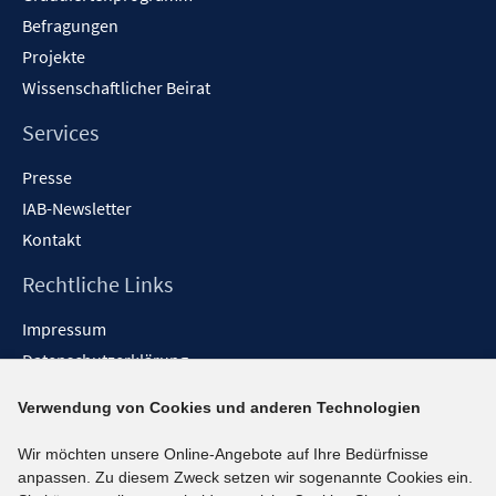
Befragungen
Projekte
Wissenschaftlicher Beirat
Services
Presse
IAB-Newsletter
Kontakt
Rechtliche Links
Impressum
Datenschutzerklärung
Erklärung zur Barrierefreiheit
Verwendung von Cookies und anderen Technologien
Barrieren melden
Wir möchten unsere Online-Angebote auf Ihre Bedürfnisse
Social-Media-Kanäle
anpassen. Zu diesem Zweck setzen wir sogenannte Cookies ein.