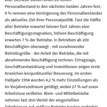
Personalbestand in den nächsten beiden Jahren fest,
9 % nennen eine Verringerung des Personalbestandes
als aktuelles Ziel ihrer Personalpolitik. Fast die Hälfte
aller Betriebe erwartet binnen fünf Jahren eine
Beschäftigungsstagnation, höhere Beschäftigung
erwarten 7 % der Betriebe. In Betrieben ab 200
Beschäftigten überwiegt - mit zunehmender
Betriebsgröße - der Anteil der Betriebe, die mit
abnehmender Beschäftigung rechnen. Ertragslage,
Geschäftsentwicklung und Investitionen zeigen erste
Anzeichen konjunktureller Besserung. Im ersten
Halbjahr 1994 wurden 4,2 % mehr Einstellungen als
im Vorjahreszeitraum getätigt, wobei 27 % auf zuvor
Arbeitslose entfielen. Klein- und Mittelbetriebe
nehmen fast drei Viertel der eingestellten
Arbeitslosen auf, größere Betriebe bauten weiterhin