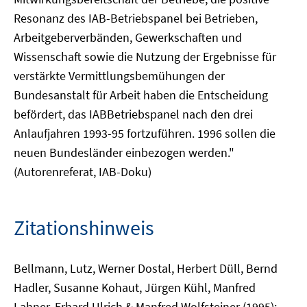
Resonanz des IAB-Betriebspanel bei Betrieben,
Arbeitgeberverbänden, Gewerkschaften und
Wissenschaft sowie die Nutzung der Ergebnisse für
verstärkte Vermittlungsbemühungen der
Bundesanstalt für Arbeit haben die Entscheidung
befördert, das IABBetriebspanel nach den drei
Anlaufjahren 1993-95 fortzuführen. 1996 sollen die
neuen Bundesländer einbezogen werden."
(Autorenreferat, IAB-Doku)
Zitationshinweis
Bellmann, Lutz, Werner Dostal, Herbert Düll, Bernd
Hadler, Susanne Kohaut, Jürgen Kühl, Manfred
Lahner, Erhard Ulrich & Manfred Wolfsteiner (1995):