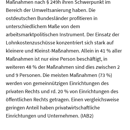
Maßnahmen nach § 249h ihren Schwerpunkt im
Bereich der Umweltsanierung haben. Die
ostdeutschen Bundesländer profitieren in
unterschiedlichem Maße von dem
arbeitsmarktpolitischen Instrument. Der Einsatz der
Lohnkostenzuschüsse konzentriert sich stark auf
kleinere und Kleinst-Maßnahmen. Allein in 41 % aller
Maßnahmen ist nur eine Person beschäftigt, in
weiteren 48 % der Maßnahmen sind dies zwischen 2
und 9 Personen. Die meisten Maßnahmen (73 %)
werden von gemeinnützigen Einrichtungen des
privaten Rechts und rd. 20 % von Einrichtungen des
öffentlichen Rechts getragen. Einen vergleichsweise
geringen Anteil haben privatwirtschaftliche
Einrichtungen und Unternehmen. (IAB2)