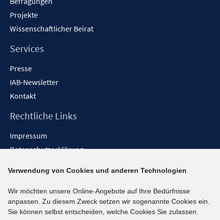
Befragungen
Projekte
Wissenschaftlicher Beirat
Services
Presse
IAB-Newsletter
Kontakt
Rechtliche Links
Impressum
Datenschutzerklärung
Erklärung zur Barrierefreiheit
Verwendung von Cookies und anderen Technologien
Barrieren melden
Wir möchten unsere Online-Angebote auf Ihre Bedürfnisse
Social-Media-Kanäle
anpassen. Zu diesem Zweck setzen wir sogenannte Cookies ein.
Sie können selbst entscheiden, welche Cookies Sie zulassen.
BlueSky