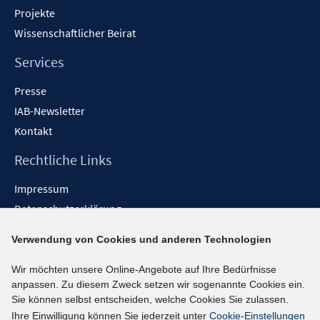
Projekte
Wissenschaftlicher Beirat
Services
Presse
IAB-Newsletter
Kontakt
Rechtliche Links
Impressum
Datenschutzerklärung
Erklärung zur Barrierefreiheit
Verwendung von Cookies und anderen Technologien
Barrieren melden
Wir möchten unsere Online-Angebote auf Ihre Bedürfnisse
Social-Media-Kanäle
anpassen. Zu diesem Zweck setzen wir sogenannte Cookies ein.
Sie können selbst entscheiden, welche Cookies Sie zulassen.
BlueSky
Ihre Einwilligung können Sie jederzeit unter
Cookie-Einstellungen