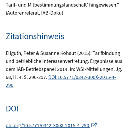
Tarif- und Mitbestimmungslandschaft' hingewiesen."
(Autorenreferat, IAB-Doku)
Zitationshinweis
Ellguth, Peter & Susanne Kohaut (2015): Tarifbindung
und betriebliche Interessenvertretung. Ergebnisse aus
dem IAB-Betriebspanel 2014. In: WSI-Mitteilungen, Jg.
68, H. 4, S. 290-297.
DOI:10.5771/0342-300X-2015-4-
290
DOI
In
doi.org/10.5771/0342-300X-2015-4-290