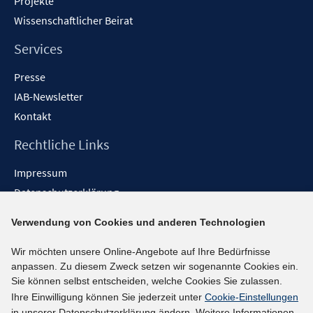
Projekte
Wissenschaftlicher Beirat
Services
Presse
IAB-Newsletter
Kontakt
Rechtliche Links
Impressum
Datenschutzerklärung
Erklärung zur Barrierefreiheit
Verwendung von Cookies und anderen Technologien
Barrieren melden
Wir möchten unsere Online-Angebote auf Ihre Bedürfnisse
Social-Media-Kanäle
anpassen. Zu diesem Zweck setzen wir sogenannte Cookies ein.
Sie können selbst entscheiden, welche Cookies Sie zulassen.
BlueSky
Ihre Einwilligung können Sie jederzeit unter
Cookie-Einstellungen
YouTube
in unserer Datenschutzerklärung ändern. Weitere Informationen