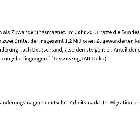
ren als Zuwanderungsmagnet. Im Jahr 2013 hatte die Bunde
zwei Drittel der insgesamt 1,2 Millionen Zugewanderten k
nderung nach Deutschland, also den steigenden Anteil der 
rungsbedingungen." (Textauszug, IAB-Doku)
anderungsmagnet deutscher Arbeitsmarkt. In: Migration und I