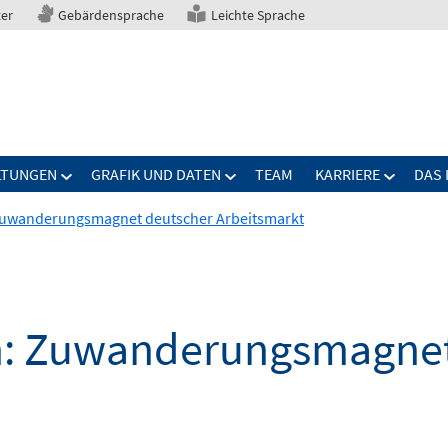
ter
Gebärdensprache
Leichte Sprache
LTUNGEN
GRAFIK UND DATEN
TEAM
KARRIERE
DAS 
 Zuwanderungsmagnet deutscher Arbeitsmarkt
en: Zuwanderungsmagne