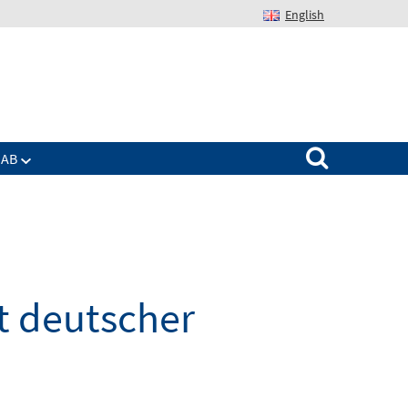
English
Suchen nach:
IAB
t deutscher