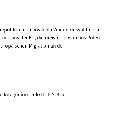
srepublik einen positiven Wanderunssaldo von
amen aus der EU, die meisten davon aus Polen.
europäischen Migration an der
ntegration : Info H. 1, S. 4-5.