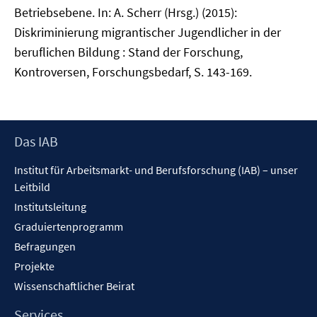
Betriebsebene. In: A. Scherr (Hrsg.) (2015):
Diskriminierung migrantischer Jugendlicher in der
beruflichen Bildung : Stand der Forschung,
Kontroversen, Forschungsbedarf, S. 143-169.
Footer
Das IAB
Inhalt
Institut für Arbeitsmarkt- und Berufsforschung (IAB) – unser
Leitbild
Institutsleitung
Graduiertenprogramm
Befragungen
Projekte
Wissenschaftlicher Beirat
Services