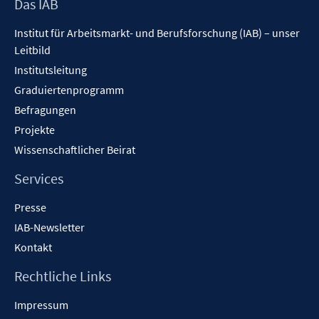
Footer
Das IAB
Inhalt
Institut für Arbeitsmarkt- und Berufsforschung (IAB) – unser
Leitbild
Institutsleitung
Graduiertenprogramm
Befragungen
Projekte
Wissenschaftlicher Beirat
Services
Presse
IAB-Newsletter
Kontakt
Rechtliche Links
Impressum