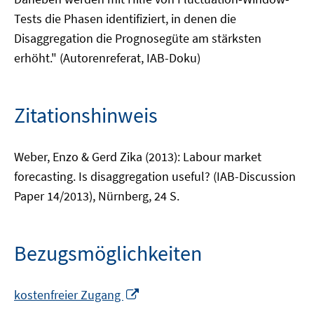
Tests die Phasen identifiziert, in denen die
Disaggregation die Prognosegüte am stärksten
erhöht." (Autorenreferat, IAB-Doku)
Zitationshinweis
Weber, Enzo & Gerd Zika (2013): Labour market
forecasting. Is disaggregation useful? (IAB-Discussion
Paper 14/2013), Nürnberg, 24 S.
Bezugsmöglichkeiten
In
kostenfreier Zugang
neuem