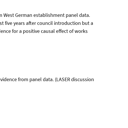
rom West German establishment panel data.
st five years after council introduction but a
dence for a positive causal effect of works
 evidence from panel data. (LASER discussion