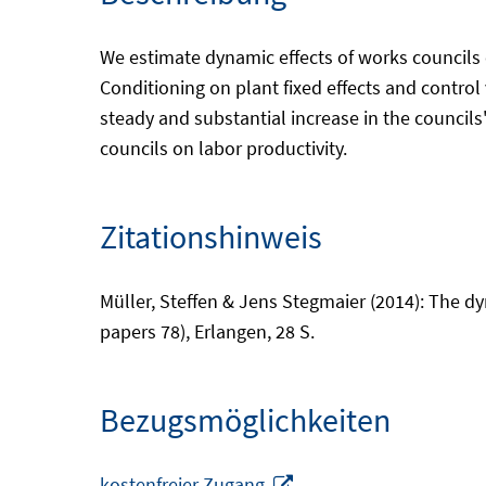
We estimate dynamic effects of works councils
Conditioning on plant fixed effects and control v
steady and substantial increase in the councils' 
councils on labor productivity.
Zitationshinweis
Müller, Steffen & Jens Stegmaier (2014): The dy
papers 78), Erlangen, 28 S.
Bezugsmöglichkeiten
In
kostenfreier Zugang