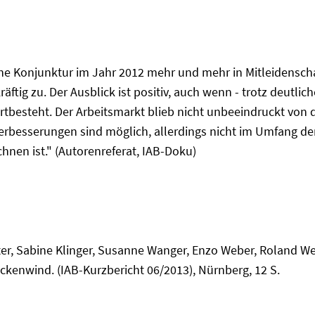
he Konjunktur im Jahr 2012 mehr und mehr in Mitleidenscha
räftig zu. Der Ausblick ist positiv, auch wenn - trotz deutl
rtbesteht. Der Arbeitsmarkt blieb nicht unbeeindruckt von 
Verbesserungen sind möglich, allerdings nicht im Umfang de
hnen ist." (Autorenreferat, IAB-Doku)
r, Sabine Klinger, Susanne Wanger, Enzo Weber, Roland We
kenwind. (IAB-Kurzbericht 06/2013), Nürnberg, 12 S.