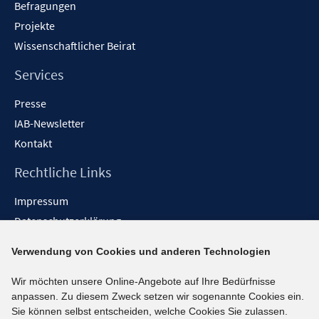
Befragungen
Projekte
Wissenschaftlicher Beirat
Services
Presse
IAB-Newsletter
Kontakt
Rechtliche Links
Impressum
Datenschutzerklärung
Erklärung zur Barrierefreiheit
Verwendung von Cookies und anderen Technologien
Barrieren melden
Wir möchten unsere Online-Angebote auf Ihre Bedürfnisse
Social-Media-Kanäle
anpassen. Zu diesem Zweck setzen wir sogenannte Cookies ein.
Sie können selbst entscheiden, welche Cookies Sie zulassen.
BlueSky