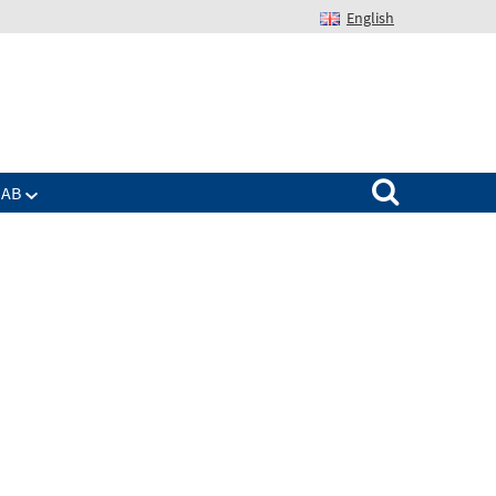
English
Suchen nach:
IAB