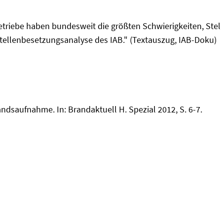
riebe haben bundesweit die größten Schwierigkeiten, Stel
 Stellenbesetzungsanalyse des IAB." (Textauszug, IAB-Doku)
andsaufnahme. In: Brandaktuell H. Spezial 2012, S. 6-7.