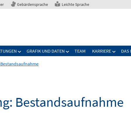
ter
Gebärdensprache
Leichte Sprache
LTUNGEN
GRAFIK UND DATEN
TEAM
KARRIERE
DAS 
: Bestandsaufnahme
ung: Bestandsaufnahme