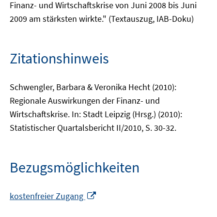
Finanz- und Wirtschaftskrise von Juni 2008 bis Juni
2009 am stärksten wirkte." (Textauszug, IAB-Doku)
Zitationshinweis
Schwengler, Barbara & Veronika Hecht (2010):
Regionale Auswirkungen der Finanz- und
Wirtschaftskrise. In: Stadt Leipzig (Hrsg.) (2010):
Statistischer Quartalsbericht II/2010, S. 30-32.
Bezugsmöglichkeiten
In
kostenfreier Zugang
neuem