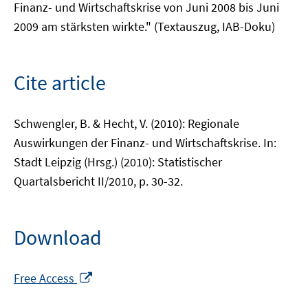
Finanz- und Wirtschaftskrise von Juni 2008 bis Juni
2009 am stärksten wirkte." (Textauszug, IAB-Doku)
Cite article
Schwengler, B. & Hecht, V. (2010): Regionale
Auswirkungen der Finanz- und Wirtschaftskrise. In:
Stadt Leipzig (Hrsg.) (2010): Statistischer
Quartalsbericht II/2010, p. 30-32.
Download
Opens
Free Access
in