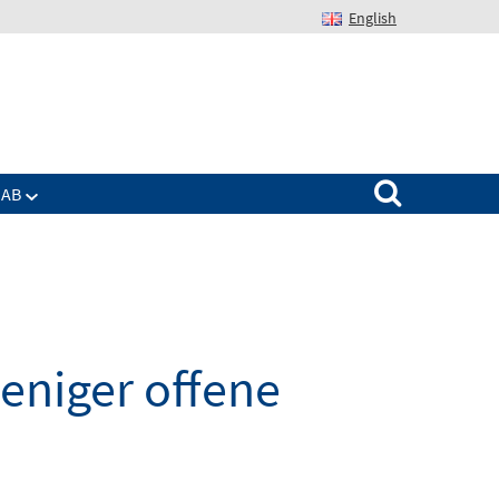
English
Suchen nach:
IAB
eniger offene