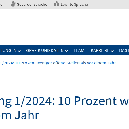
ter
Gebärdensprache
Leichte Sprache
LTUNGEN
GRAFIK UND DATEN
TEAM
KARRIERE
DAS 
/2024: 10 Prozent weniger offene Stellen als vor einem Jahr
ng 1/2024: 10 Prozent w
nem Jahr