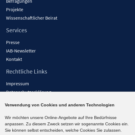
Befragungen
Projekte
Wissenschaftlicher Beirat
Services
Presse
IAB-Newsletter
Kontakt
Rechtliche Links
Impressum
Datenschutzerklärung
Erklärung zur Barrierefreiheit
Verwendung von Cookies und anderen Technologien
Barrieren melden
Wir möchten unsere Online-Angebote auf Ihre Bedürfnisse
Social-Media-Kanäle
anpassen. Zu diesem Zweck setzen wir sogenannte Cookies ein.
Sie können selbst entscheiden, welche Cookies Sie zulassen.
BlueSky