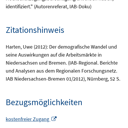
identifiziert." (Autorenreferat, IAB-Doku)
Zitationshinweis
Harten, Uwe (2012): Der demografische Wandel und
seine Auswirkungen auf die Arbeitsmärkte in
Niedersachsen und Bremen. (IAB-Regional. Berichte
und Analysen aus dem Regionalen Forschungsnetz.
IAB Niedersachsen-Bremen 01/2012), Nürnberg, 52 S.
Bezugsmöglichkeiten
In
kostenfreier Zugang
neuem