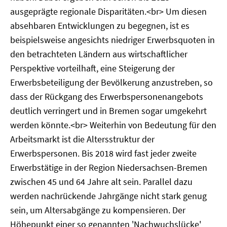
ausgeprägte regionale Disparitäten.<br> Um diesen
absehbaren Entwicklungen zu begegnen, ist es
beispielsweise angesichts niedriger Erwerbsquoten in
den betrachteten Ländern aus wirtschaftlicher
Perspektive vorteilhaft, eine Steigerung der
Erwerbsbeteiligung der Bevölkerung anzustreben, so
dass der Rückgang des Erwerbspersonenangebots
deutlich verringert und in Bremen sogar umgekehrt
werden könnte.<br> Weiterhin von Bedeutung für den
Arbeitsmarkt ist die Altersstruktur der
Erwerbspersonen. Bis 2018 wird fast jeder zweite
Erwerbstätige in der Region Niedersachsen-Bremen
zwischen 45 und 64 Jahre alt sein. Parallel dazu
werden nachrückende Jahrgänge nicht stark genug
sein, um Altersabgänge zu kompensieren. Der
Höhepunkt einer so genannten 'Nachwuchslücke'