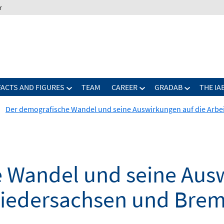
r
FACTS AND FIGURES
TEAM
CAREER
GRADAB
THE IA
Der demografische Wandel und seine Auswirkungen auf die Arbe
 Wandel und seine Ausw
Niedersachsen und Bre