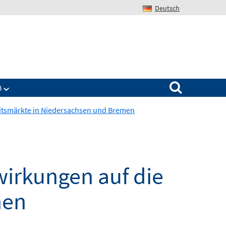
Deutsch
Search for:
B
itsmärkte in Niedersachsen und Bremen
irkungen auf die
men