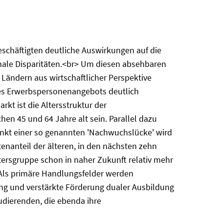
schäftigten deutliche Auswirkungen auf die
nale Disparitäten.<br> Um diesen absehbaren
 Ländern aus wirtschaftlicher Perspektive
 des Erwerbspersonenangebots deutlich
t ist die Altersstruktur der
en 45 und 64 Jahre alt sein. Parallel dazu
nkt einer so genannten 'Nachwuchslücke' wird
anteil der älteren, in den nächsten zehn
tersgruppe schon in naher Zukunft relativ mehr
> Als primäre Handlungsfelder werden
ng und verstärkte Förderung dualer Ausbildung
dierenden, die ebenda ihre