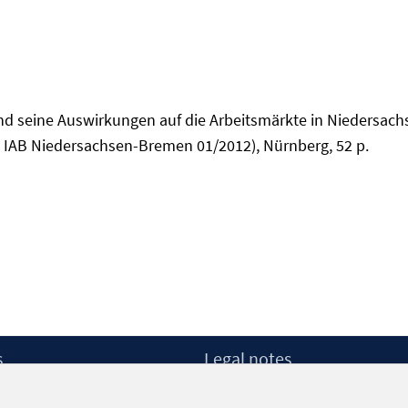
nd seine Auswirkungen auf die Arbeitsmärkte in Niedersach
 IAB Niedersachsen-Bremen 01/2012), Nürnberg, 52 p.
s
Legal notes
Legal notices and terms