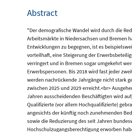
Abstract
"Der demografische Wandel wird durch die Redu
Arbeitsmärkte in Niedersachsen und Bremen ha
Entwicklungen zu begegnen, ist es beispielswei
vorteilhaft, eine Steigerung der Erwerbsbetei
verringert und in Bremen sogar umgekehrt werd
Erwerbspersonen. Bis 2018 wird fast jeder zwei
werden nachrückende Jahrgänge nicht stark g
zwischen 2025 und 2029 erreicht.<br> Ausgehe
Jahren ausscheidenden Beschäftigten wird aufg
Qualifizierte (vor allem Hochqualifizierte) g
angesichts der künftig noch zunehmenden Bede
sowie die Reduzierung des seit Jahren bundes
Hochschulzugangsberechtigung erworben haben, 