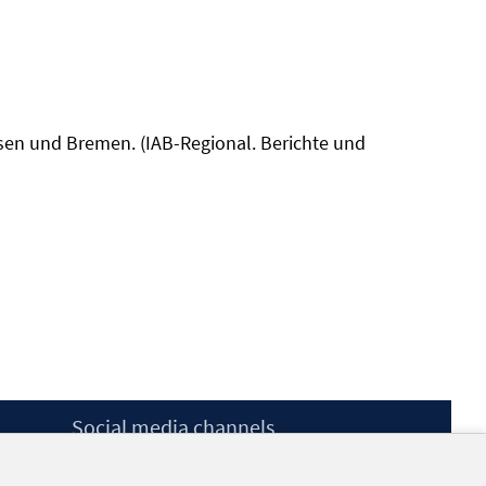
sen und Bremen. (IAB-Regional. Berichte und
Social media channels
BlueSky