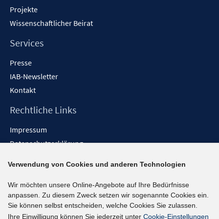
Projekte
Wissenschaftlicher Beirat
Services
Presse
IAB-Newsletter
Kontakt
Rechtliche Links
Impressum
Datenschutzerklärung
Erklärung zur Barrierefreiheit
Verwendung von Cookies und anderen Technologien
Barrieren melden
Wir möchten unsere Online-Angebote auf Ihre Bedürfnisse
Social-Media-Kanäle
anpassen. Zu diesem Zweck setzen wir sogenannte Cookies ein.
Sie können selbst entscheiden, welche Cookies Sie zulassen.
BlueSky
Ihre Einwilligung können Sie jederzeit unter
Cookie-Einstellungen