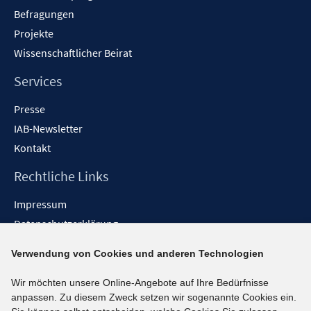
Befragungen
Projekte
Wissenschaftlicher Beirat
Services
Presse
IAB-Newsletter
Kontakt
Rechtliche Links
Impressum
Datenschutzerklärung
Erklärung zur Barrierefreiheit
Verwendung von Cookies und anderen Technologien
Barrieren melden
Wir möchten unsere Online-Angebote auf Ihre Bedürfnisse
Social-Media-Kanäle
anpassen. Zu diesem Zweck setzen wir sogenannte Cookies ein.