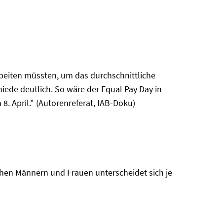
arbeiten müssten, um das durchschnittliche
iede deutlich. So wäre der Equal Pay Day in
. April." (Autorenreferat, IAB-Doku)
chen Männern und Frauen unterscheidet sich je