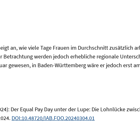
zeigt an, wie viele Tage Frauen im Durchschnitt zusätzlich 
r Betrachtung werden jedoch erhebliche regionale Untersch
uar gewesen, in Baden-Württemberg wäre er jedoch erst am 8
24): Der Equal Pay Day unter der Lupe: Die Lohnlücke zwis
2024.
DOI:10.48720/IAB.FOO.20240304.01