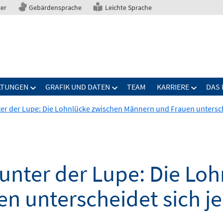
ter
Gebärdensprache
Leichte Sprache
LTUNGEN
GRAFIK UND DATEN
TEAM
KARRIERE
DAS 
ter der Lupe: Die Lohnlücke zwischen Männern und Frauen untersch
 unter der Lupe: Die Lo
n unterscheidet sich j