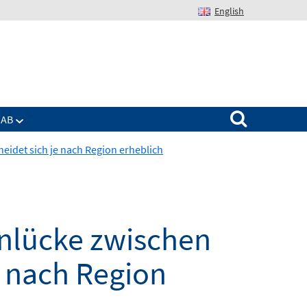
English
Suchen nach:
IAB
eidet sich je nach Region erheblich
hnlücke zwischen
e nach Region