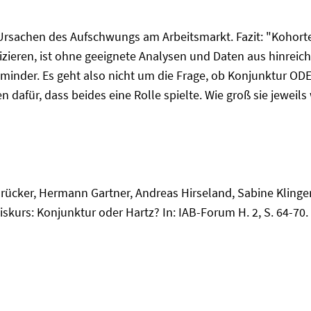
Ursachen des Aufschwungs am Arbeitsmarkt. Fazit: "Kohorte
ifizieren, ist ohne geeignete Analysen und Daten aus hinre
icht minder. Es geht also nicht um die Frage, ob Konjunktur
dafür, dass beides eine Rolle spielte. Wie groß sie jeweils w
ücker, Hermann Gartner, Andreas Hirseland, Sabine Klinger,
skurs: Konjunktur oder Hartz? In: IAB-Forum H. 2, S. 64-70.