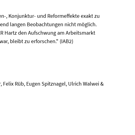
n-, Konjunktur- und Reformeffekte exakt zu
ichend langen Beobachtungen nicht möglich.
 ODER Hartz den Aufschwung am Arbeitsmarkt
ar, bleibt zu erforschen." (IAB2)
 Felix Rüb, Eugen Spitznagel, Ulrich Walwei &