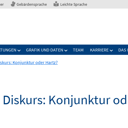
ter
Gebärdensprache
Leichte Sprache
LTUNGEN
GRAFIK UND DATEN
TEAM
KARRIERE
DAS 
iskurs: Konjunktur oder Hartz?
 Diskurs: Konjunktur od