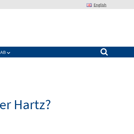
English
Suchen nach:
IAB
er Hartz?