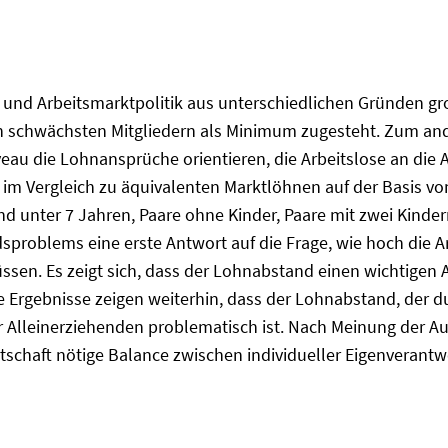
- und Arbeitsmarktpolitik aus unterschiedlichen Gründen gr
n schwächsten Mitgliedern als Minimum zugesteht. Zum and
u die Lohnansprüche orientieren, die Arbeitslose an die A
 im Vergleich zu äquivalenten Marktlöhnen auf der Basis v
nd unter 7 Jahren, Paare ohne Kinder, Paare mit zwei Kinder
sproblems eine erste Antwort auf die Frage, wie hoch die 
sen. Es zeigt sich, dass der Lohnabstand einen wichtigen A
ie Ergebnisse zeigen weiterhin, dass der Lohnabstand, der 
r Alleinerziehenden problematisch ist. Nach Meinung der A
rtschaft nötige Balance zwischen individueller Eigenveran