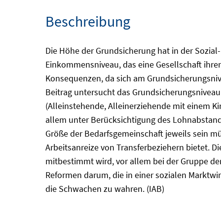
Beschreibung
Die Höhe der Grundsicherung hat in der Sozial
Einkommensniveau, das eine Gesellschaft ihre
Konsequenzen, da sich am Grundsicherungsnivea
Beitrag untersucht das Grundsicherungsniveau
(Alleinstehende, Alleinerziehende mit einem Ki
allem unter Berücksichtigung des Lohnabstand
Größe der Bedarfsgemeinschaft jeweils sein müs
Arbeitsanreize von Transferbeziehern bietet. D
mitbestimmt wird, vor allem bei der Gruppe de
Reformen darum, die in einer sozialen Marktwi
die Schwachen zu wahren. (IAB)