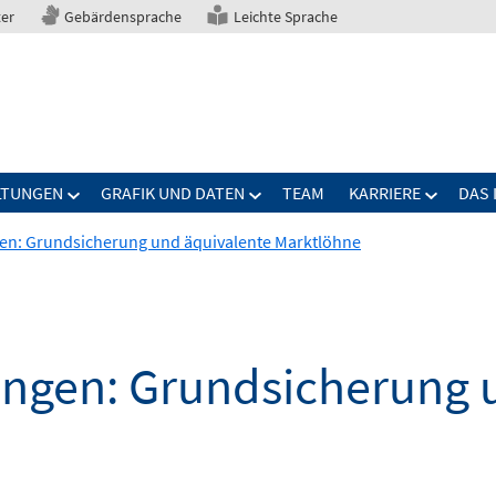
ter
Gebärdensprache
Leichte Sprache
LTUNGEN
GRAFIK UND DATEN
TEAM
KARRIERE
DAS 
en: Grundsicherung und äquivalente Marktlöhne
ngen: Grundsicherung 