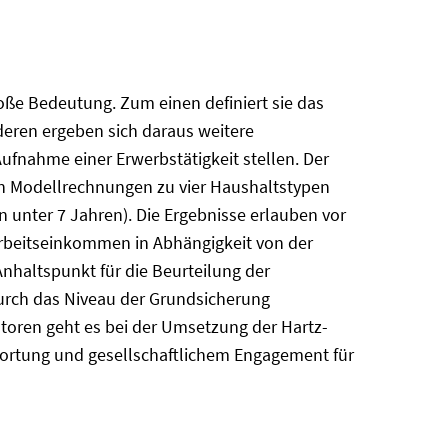
oße Bedeutung. Zum einen definiert sie das
eren ergeben sich daraus weitere
ufnahme einer Erwerbstätigkeit stellen. Der
on Modellrechnungen zu vier Haushaltstypen
n unter 7 Jahren). Die Ergebnisse erlauben vor
Arbeitseinkommen in Abhängigkeit von der
nhaltspunkt für die Beurteilung der
durch das Niveau der Grundsicherung
utoren geht es bei der Umsetzung der Hartz-
twortung und gesellschaftlichem Engagement für