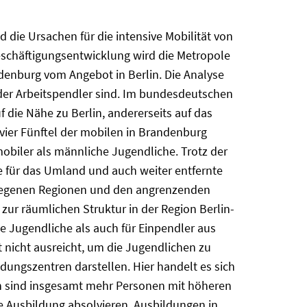
 die Ursachen für die intensive Mobilität von
eschäftigungsentwicklung wird die Metropole
ndenburg vom Angebot in Berlin. Die Analyse
der Arbeitspendler sind. Im bundesdeutschen
 die Nähe zu Berlin, andererseits auf das
ier Fünftel der mobilen in Brandenburg
obiler als männliche Jugendliche. Trotz der
e für das Umland und auch weiter entfernte
elegenen Regionen und den angrenzenden
r räumlichen Struktur in der Region Berlin-
e Jugendliche als auch für Einpendler aus
 nicht ausreicht, um die Jugendlichen zu
ldungszentren darstellen. Hier handelt es sich
n sind insgesamt mehr Personen mit höheren
re Ausbildung absolvieren. Ausbildungen in