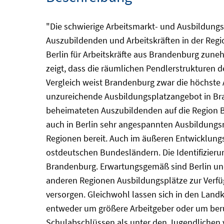
"Die schwierige Arbeitsmarkt- und Ausbildungss
Auszubildenden und Arbeitskräften in der Reg
Berlin für Arbeitskräfte aus Brandenburg zune
zeigt, dass die räumlichen Pendlerstrukturen
Vergleich weist Brandenburg zwar die höchste A
unzureichende Ausbildungsplatzangebot in Bra
beheimateten Auszubildenden auf die Region Be
auch in Berlin sehr angespannten Ausbildungsm
Regionen bereit. Auch im äußeren Entwicklun
ostdeutschen Bundesländern. Die Identifizier
Brandenburg. Erwartungsgemäß sind Berlin und d
anderen Regionen Ausbildungsplätze zur Verfüg
versorgen. Gleichwohl lassen sich in den Landk
entweder um größere Arbeitgeber oder um ber
Schulabschlüssen als unter den Jugendlichen ve