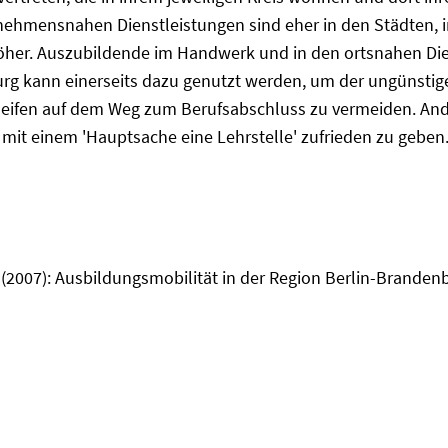
hmensnahen Dienstleistungen sind eher in den Städten, insb
höher. Auszubildende im Handwerk und in den ortsnahen D
urg kann einerseits dazu genutzt werden, um der ungünstig
eifen auf dem Weg zum Berufsabschluss zu vermeiden. Ander
t mit einem 'Hauptsache eine Lehrstelle' zufrieden zu geben
i (2007): Ausbildungsmobilität in der Region Berlin-Brandenb