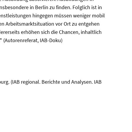
esondere in Berlin zu finden. Folglich ist in
ienstleistungen hingegen müssen weniger mobil
en Arbeitsmarktsituation vor Ort zu entgehen
erseits erhöhen sich die Chancen, inhaltlich
." (Autorenreferat, IAB-Doku)
urg. (IAB regional. Berichte und Analysen. IAB