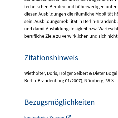
technischen Berufen und höherwertigen unterne
diesen Ausbildungen die räumliche Mobilität 
sein. Ausbildungsmobilität in Berlin-Brandenb
und damit Ausbildungslosigkeit bzw. Warteschl
berufliche Ziele zu verwirklichen und sich nich
Zitationshinweis
Wiethölter, Doris, Holger Seibert & Dieter Boga
Berlin-Brandenburg 01/2007), Nürnberg, 38 S.
Bezugsmöglichkeiten
In
kostenfreier Zugang