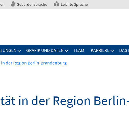
ter
Gebärdensprache
Leichte Sprache
LTUNGEN
GRAFIK UND DATEN
TEAM
KARRIERE
DAS 
 in der Region Berlin-Brandenburg
tät in der Region Berli