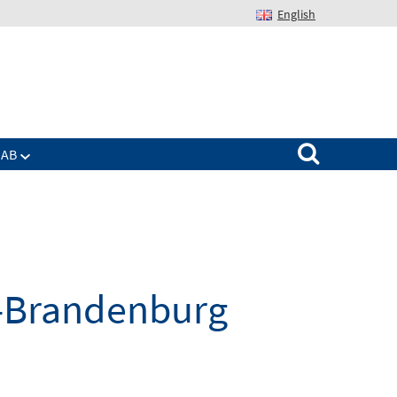
English
Suchen nach:
IAB
n-Brandenburg