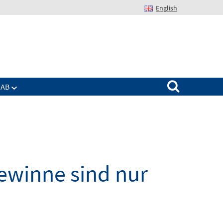
English
Suchen nach:
IAB
ewinne sind nur