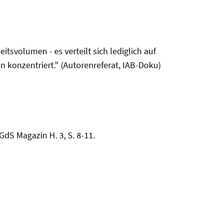
tsvolumen - es verteilt sich lediglich auf
n konzentriert." (Autorenreferat, IAB-Doku)
dS Magazin H. 3, S. 8-11.