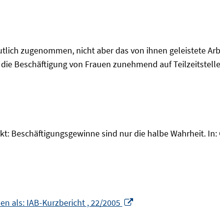
utlich zugenommen, nicht aber das von ihnen geleistete Arbei
h die Beschäftigung von Frauen zunehmend auf Teilzeitstelle
: Beschäftigungsgewinne sind nur die halbe Wahrheit. In: G
In
en als: IAB-Kurzbericht , 22/2005
neuem