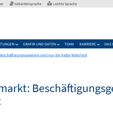
ter
Gebärdensprache
Leichte Sprache
LTUNGEN
GRAFIK UND DATEN
TEAM
KARRIERE
DAS 
Beschäftigungsgewinne sind nur die halbe Wahrheit
markt: Beschäftigungsg
t