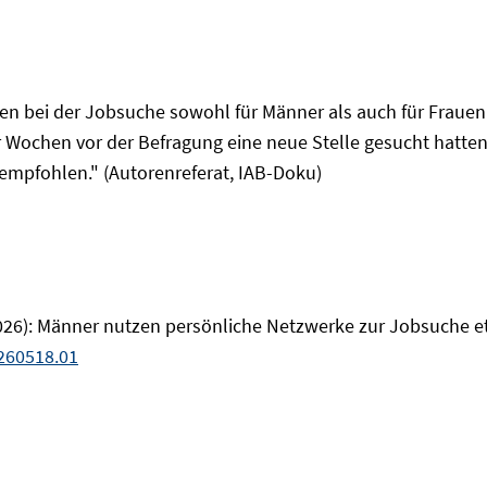
 bei der Jobsuche sowohl für Männer als auch für Frauen ei
r Wochen vor der Befragung eine neue Stelle gesucht hatten
 empfohlen." (Autorenreferat, IAB-Doku)
26): Männer nutzen persönliche Netzwerke zur Jobsuche etwa
260518.01