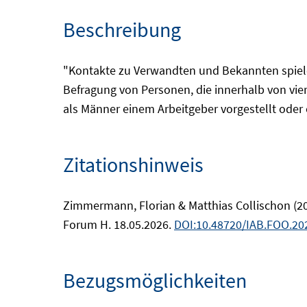
Beschreibung
"Kontakte zu Verwandten und Bekannten spielen
Befragung von Personen, die innerhalb von vie
als Männer einem Arbeitgeber vorgestellt oder
Zitationshinweis
Zimmermann, Florian & Matthias Collischon (20
Forum H. 18.05.2026.
DOI:10.48720/IAB.FOO.20
Bezugsmöglichkeiten