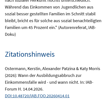
nach sozialer Herkunft höchst unterschiedlich:
Während das Einkommen von Jugendlichen aus
sozial besser gestellten Familien im Schnitt stabil
bleibt, bricht es für solche aus sozial benachteiligten
Familien um 45 Prozent ein." (Autorenreferat, IAB-
Doku)
Zitationshinweis
Ostermann, Kerstin, Alexander Patzina & Katy Morris
(2026): Wann der Ausbildungsabbruch zur
Einkommensfalle wird - und wann nicht. In: IAB-
Forum H. 14.04.2026.
DOI:10.48720/IAB.FOO.20260414.01