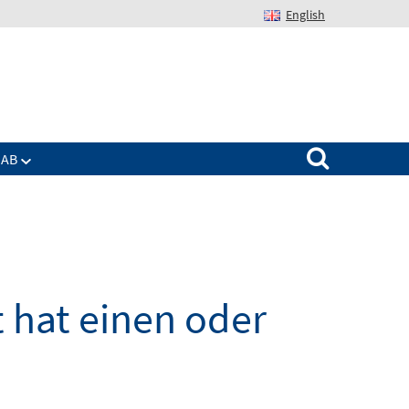
English
Suchen nach:
IAB
 hat einen oder