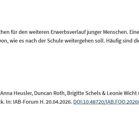
hen für den weiteren Erwerbsverlauf junger Menschen. Eine 
on, wie es nach der Schule weitergehen soll. Häufig sind d
, Anna Heusler, Duncan Roth, Brigitte Schels & Leonie Wicht 
k. In: IAB-Forum H. 20.04.2026.
DOI:10.48720/IAB.FOO.2026