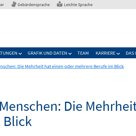
ter
Gebärdensprache
Leichte Sprache
LTUNGEN
GRAFIK UND DATEN
TEAM
KARRIERE
DAS 
enschen: Die Mehrheit hat einen oder mehrere Berufe im Blick
 Menschen: Die Mehrheit
 Blick