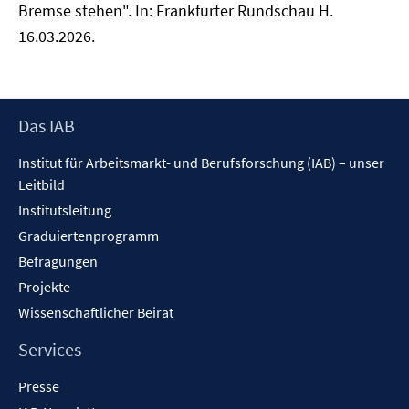
Bremse stehen". In: Frankfurter Rundschau H.
16.03.2026.
Footer
Das IAB
Inhalt
Institut für Arbeitsmarkt- und Berufsforschung (IAB) – unser
Leitbild
Institutsleitung
Graduiertenprogramm
Befragungen
Projekte
Wissenschaftlicher Beirat
Services
Presse