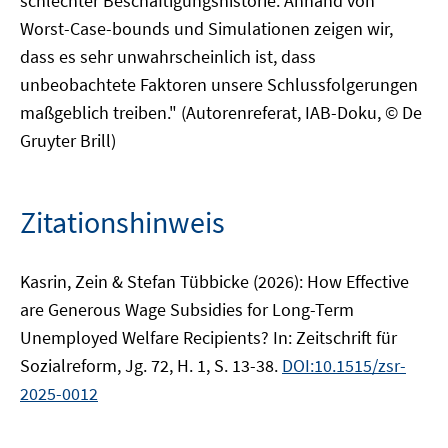
schlechter Beschäftigungshistorie. Anhand von
Worst-Case-bounds und Simulationen zeigen wir,
dass es sehr unwahrscheinlich ist, dass
unbeobachtete Faktoren unsere Schlussfolgerungen
maßgeblich treiben." (Autorenreferat, IAB-Doku, © De
Gruyter Brill)
Zitationshinweis
Kasrin, Zein & Stefan Tübbicke (2026): How Effective
are Generous Wage Subsidies for Long-Term
Unemployed Welfare Recipients? In: Zeitschrift für
Sozialreform, Jg. 72, H. 1, S. 13-38.
DOI:10.1515/zsr-
2025-0012