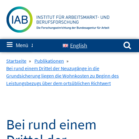
Springe
zum
Inhalt
Suchen nach:
≡
English
Menü
✘
Startseite
»
Publikationen
»
Bei rund einem Drittel der Neuzugänge in die
Grundsicherung liegen die Wohnkosten zu Beginn des
Leistungsbezugs über dem ortsüblichen Richtwert
Bei rund einem