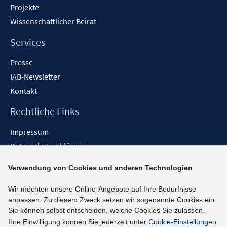
Projekte
Wissenschaftlicher Beirat
Services
Presse
IAB-Newsletter
Kontakt
Rechtliche Links
Impressum
Datenschutzerklärung
Erklärung zur Barrierefreiheit
Verwendung von Cookies und anderen Technologien
Barrieren melden
Wir möchten unsere Online-Angebote auf Ihre Bedürfnisse
Social-Media-Kanäle
anpassen. Zu diesem Zweck setzen wir sogenannte Cookies ein.
Sie können selbst entscheiden, welche Cookies Sie zulassen.
BlueSky
Ihre Einwilligung können Sie jederzeit unter
Cookie-Einstellungen