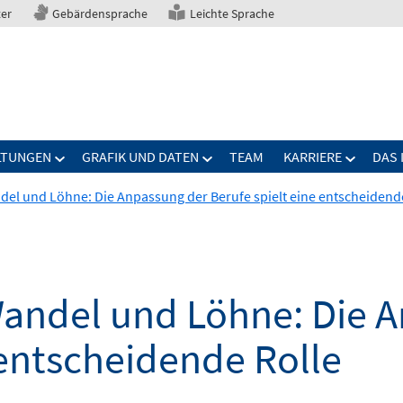
ter
Gebärdensprache
Leichte Sprache
LTUNGEN
GRAFIK UND DATEN
TEAM
KARRIERE
DAS 
el und Löhne: Die Anpassung der Berufe spielt eine entscheidend
andel und Löhne: Die 
 entscheidende Rolle