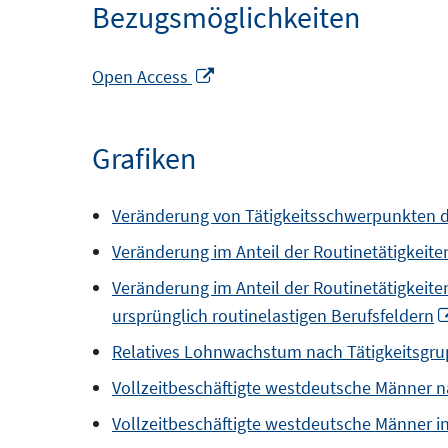
Bezugsmöglichkeiten
In
Open Access
neuem
Fenster
Grafiken
öffnen
Veränderung von Tätigkeitsschwerpunkten 
Veränderung im Anteil der Routinetätigkeite
Veränderung im Anteil der Routinetätigkeite
ursprünglich routinelastigen Berufsfeldern
Relatives Lohnwachstum nach Tätigkeitsgr
Vollzeitbeschäftigte westdeutsche Männer n
Vollzeitbeschäftigte westdeutsche Männer in