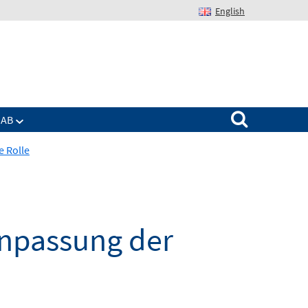
English
Suchen nach:
IAB
e Rolle
Anpassung der