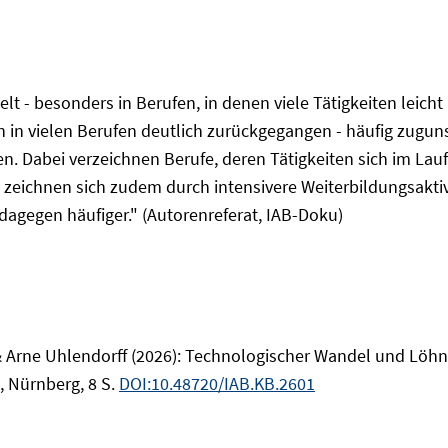
elt - besonders in Berufen, in denen viele Tätigkeiten leich
n in vielen Berufen deutlich zurückgegangen - häufig zuguns
en. Dabei verzeichnen Berufe, deren Tätigkeiten sich im Lau
eichnen sich zudem durch intensivere Weiterbildungsaktivit
dagegen häufiger." (Autorenreferat, IAB-Doku)
Arne Uhlendorff (2026): Technologischer Wandel und Löhne
, Nürnberg, 8 S.
DOI:10.48720/IAB.KB.2601