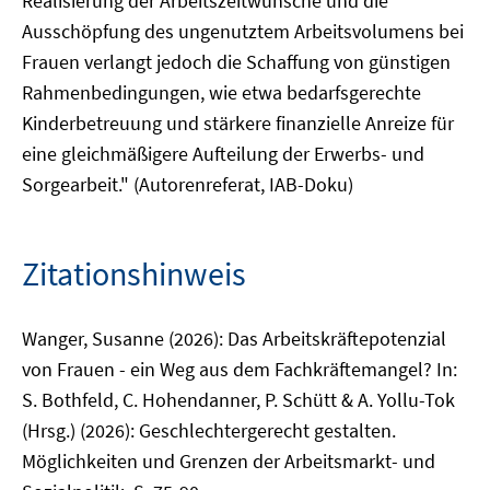
Realisierung der Arbeitszeitwünsche und die
Ausschöpfung des ungenutztem Arbeitsvolumens bei
Frauen verlangt jedoch die Schaffung von günstigen
Rahmenbedingungen, wie etwa bedarfsgerechte
Kinderbetreuung und stärkere finanzielle Anreize für
eine gleichmäßigere Aufteilung der Erwerbs- und
Sorgearbeit." (Autorenreferat, IAB-Doku)
Zitationshinweis
Wanger, Susanne (2026): Das Arbeitskräftepotenzial
von Frauen - ein Weg aus dem Fachkräftemangel? In:
S. Bothfeld, C. Hohendanner, P. Schütt & A. Yollu-Tok
(Hrsg.) (2026): Geschlechtergerecht gestalten.
Möglichkeiten und Grenzen der Arbeitsmarkt- und