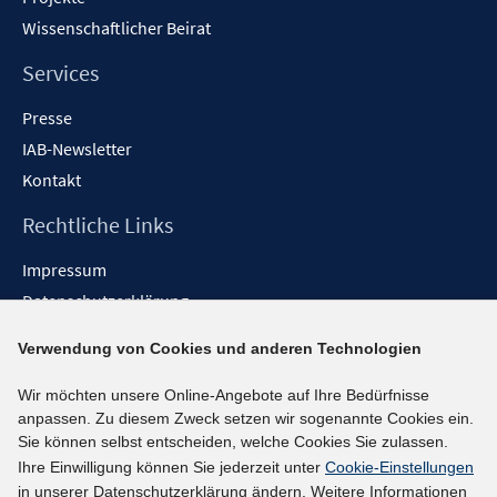
Wissenschaftlicher Beirat
Services
Presse
IAB-Newsletter
Kontakt
Rechtliche Links
Impressum
Datenschutzerklärung
Erklärung zur Barrierefreiheit
Verwendung von Cookies und anderen Technologien
Barrieren melden
Wir möchten unsere Online-Angebote auf Ihre Bedürfnisse
Social-Media-Kanäle
anpassen. Zu diesem Zweck setzen wir sogenannte Cookies ein.
Sie können selbst entscheiden, welche Cookies Sie zulassen.
BlueSky
Ihre Einwilligung können Sie jederzeit unter
Cookie-Einstellungen
YouTube
in unserer Datenschutzerklärung ändern. Weitere Informationen