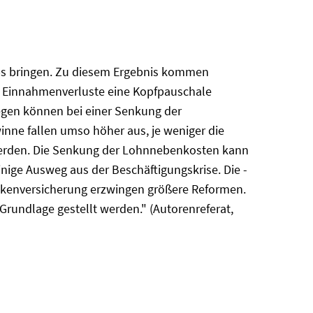
obs bringen. Zu diesem Ergebnis kommen
r Einnahmenverluste eine Kopfpauschale
egen können bei einer Senkung der
nne fallen umso höher aus, je weniger die
werden. Die Senkung der Lohnnebenkosten kann
inige Ausweg aus der Beschäftigungskrise. Die -
nkenversicherung erzwingen größere Reformen.
Grundlage gestellt werden." (Autorenreferat,