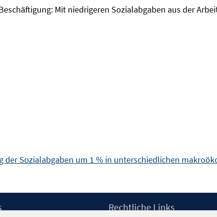
 Beschäftigung: Mit niedrigeren Sozialabgaben aus der Arbei
ung der Sozialabgaben um 1 % in unterschiedlichen makro
s
Rechtliche Links