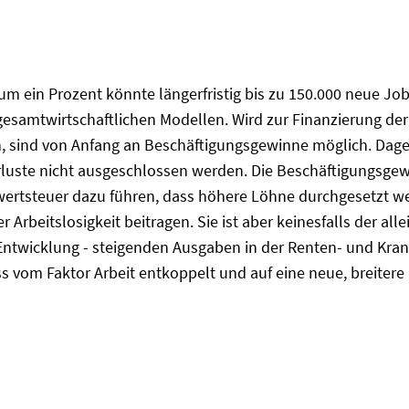
um ein Prozent könnte längerfristig bis zu 150.000 neue J
esamtwirtschaftlichen Modellen. Wird zur Finanzierung de
, sind von Anfang an Beschäftigungsgewinne möglich. Dag
luste nicht ausgeschlossen werden. Die Beschäftigungsgewi
wertsteuer dazu führen, dass höhere Löhne durchgesetzt 
beitslosigkeit beitragen. Sie ist aber keinesfalls der alle
ntwicklung - steigenden Ausgaben in der Renten- und Kra
 vom Faktor Arbeit entkoppelt und auf eine neue, breitere 