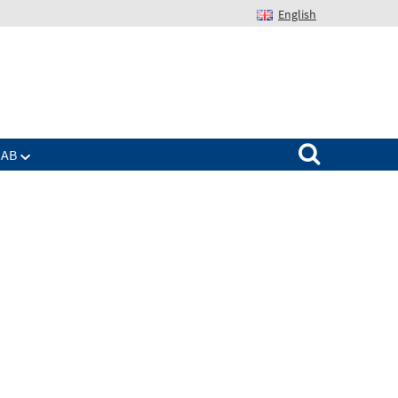
English
Suchen nach:
IAB