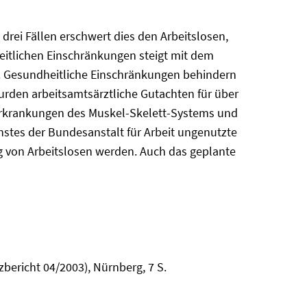
drei Fällen erschwert dies den Arbeitslosen,
dheitlichen Einschränkungen steigt mit dem
ds. Gesundheitliche Einschränkungen behindern
wurden arbeitsamtsärztliche Gutachten für über
 Erkrankungen des Muskel-Skelett-Systems und
nstes der Bundesanstalt für Arbeit ungenutzte
ng von Arbeitslosen werden. Auch das geplante
zbericht 04/2003), Nürnberg, 7 S.