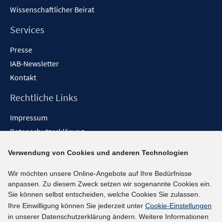
Wissenschaftlicher Beirat
Services
Presse
IAB-Newsletter
Kontakt
Rechtliche Links
Impressum
Datenschutzerklärung
Erklärung zur Barrierefreiheit
Verwendung von Cookies und anderen Technologien
Barrieren melden
Wir möchten unsere Online-Angebote auf Ihre Bedürfnisse
Social-Media-Kanäle
anpassen. Zu diesem Zweck setzen wir sogenannte Cookies ein.
Sie können selbst entscheiden, welche Cookies Sie zulassen.
BlueSky
Ihre Einwilligung können Sie jederzeit unter
Cookie-Einstellungen
YouTube
in unserer Datenschutzerklärung ändern. Weitere Informationen