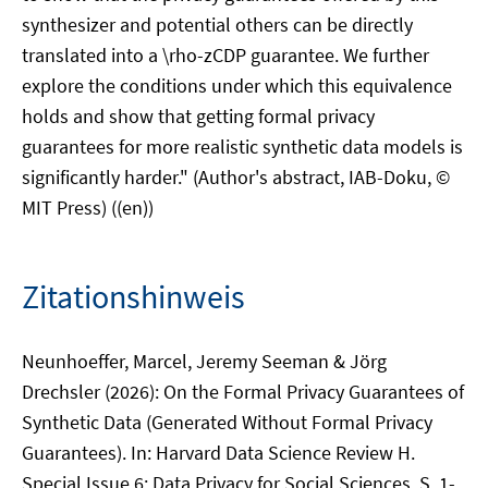
synthesizer and potential others can be directly
translated into a \rho-zCDP guarantee. We further
explore the conditions under which this equivalence
holds and show that getting formal privacy
guarantees for more realistic synthetic data models is
significantly harder." (Author's abstract, IAB-Doku, ©
MIT Press) ((en))
Zitationshinweis
Neunhoeffer, Marcel, Jeremy Seeman & Jörg
Drechsler (2026): On the Formal Privacy Guarantees of
Synthetic Data (Generated Without Formal Privacy
Guarantees). In: Harvard Data Science Review H.
Special Issue 6: Data Privacy for Social Sciences, S. 1-