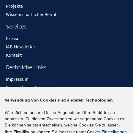
Projekte
Wissenschaftlicher Beirat
Services
Presse
IAB-Newsletter
Kontakt
Rechtliche Links
Impressum
Datenschutzerklärung
Erklärung zur Barrierefreiheit
Verwendung von Cookies und anderen Technologien
Barrieren melden
Wir möchten unsere Online-Angebote auf Ihre Bedürfnisse
Social-Media-Kanäle
anpassen. Zu diesem Zweck setzen wir sogenannte Cookies ein.
Sie können selbst entscheiden, welche Cookies Sie zulassen.
BlueSky
Ihre Einwilligung können Sie jederzeit unter
Cookie-Einstellungen