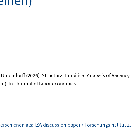
einen)
Uhlendorff (2026): Structural Empirical Analysis of Vacancy
n). In: Journal of labor economics.
rschienen als: IZA discussion paper / Forschungsinstitut z