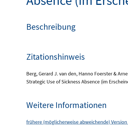
Absence (im Ersch
Beschreibung
Zitationshinweis
Berg, Gerard J. van den, Hanno Foerster & Arne 
Strategic Use of Sickness Absence (im Erscheine
Weitere Informationen
frühere (möglicherweise abweichende) Version e