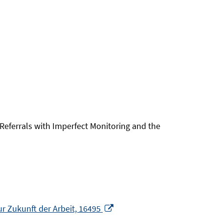
 Referrals with Imperfect Monitoring and the
In
ur Zukunft der Arbeit, 16495