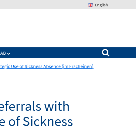
English
Suchen nach:
IAB
ategic Use of Sickness Absence (im Erscheinen)
eferrals with
e of Sickness