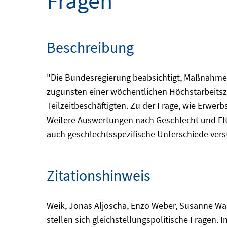
Fragen
Beschreibung
"Die Bundesregierung beabsichtigt, Maßnahmen
zugunsten einer wöchentlichen Höchstarbeitsze
Teilzeitbeschäftigten. Zu der Frage, wie Erwer
Weitere Auswertungen nach Geschlecht und Elte
auch geschlechtsspezifische Unterschiede vers
Zitationshinweis
Weik, Jonas Aljoscha, Enzo Weber, Susanne Wan
stellen sich gleichstellungspolitische Fragen. 