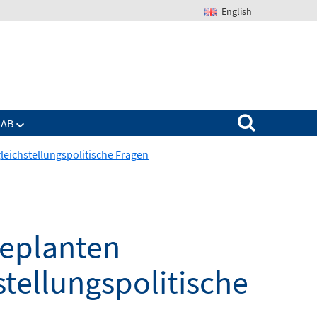
English
Suchen nach:
IAB
leichstellungspolitische Fragen
geplanten
stellungspolitische