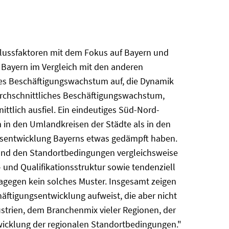
flussfaktoren mit dem Fokus auf Bayern und
n Bayern im Vergleich mit den anderen
ves Beschäftigungswachstum auf, die Dynamik
durchschnittliches Beschäftigungswachstum,
tlich ausfiel. Ein eindeutiges Süd-Nord-
um in den Umlandkreisen der Städte als in den
ungsentwicklung Bayerns etwas gedämpft haben.
en und den Standortbedingungen vergleichsweise
- und Qualifikationsstruktur sowie tendenziell
 dagegen kein solches Muster. Insgesamt zeigen
häftigungsentwicklung aufweist, die aber nicht
strien, dem Branchenmix vieler Regionen, der
wicklung der regionalen Standortbedingungen."