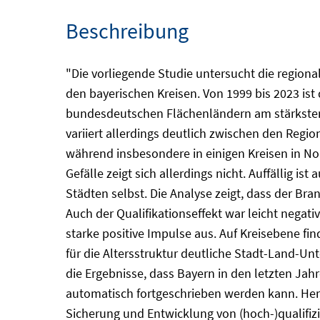
Beschreibung
"Die vorliegende Studie untersucht die regio
den bayerischen Kreisen. Von 1999 bis 2023 ist
bundesdeutschen Flächenländern am stärksten 
variiert allerdings deutlich zwischen den Regi
während insbesondere in einigen Kreisen in No
Gefälle zeigt sich allerdings nicht. Auffällig
Städten selbst. Die Analyse zeigt, dass der B
Auch der Qualifikationseffekt war leicht negat
starke positive Impulse aus. Auf Kreisebene fin
für die Altersstruktur deutliche Stadt-Land-Un
die Ergebnisse, dass Bayern in den letzten Jah
automatisch fortgeschrieben werden kann. Hera
Sicherung und Entwicklung von (hoch-)qualifi