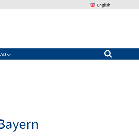
English
Suchen nach:
IAB
 Bayern