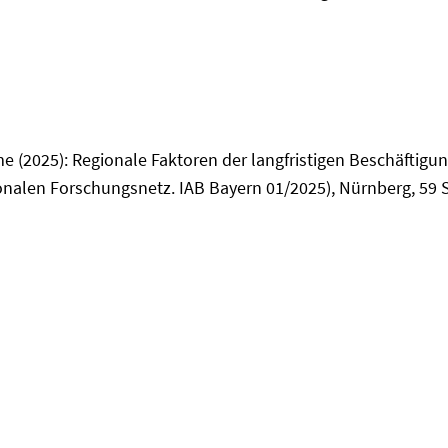
me (2025): Regionale Faktoren der langfristigen Beschäftigu
onalen Forschungsnetz. IAB Bayern 01/2025), Nürnberg, 59 