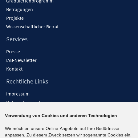
Graduiertenprogramm
Befragungen
Projekte
Wissenschaftlicher Beirat
Services
Presse
IAB-Newsletter
Kontakt
Rechtliche Links
Impressum
Datenschutzerklärung
Erklärung zur Barrierefreiheit
Verwendung von Cookies und anderen Technologien
Barrieren melden
Wir möchten unsere Online-Angebote auf Ihre Bedürfnisse
Social-Media-Kanäle
anpassen. Zu diesem Zweck setzen wir sogenannte Cookies ein.