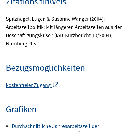
Zitationshinweis
Spitznagel, Eugen & Susanne Wanger (2004):
Arbeitszeitpolitik: Mit längeren Arbeitszeiten aus der
Beschäftigungskrise? (IAB-Kurzbericht 10/2004),
Nürnberg, 9 S.
Bezugsmöglichkeiten
In
kostenfreier Zugang
neuem
Fenster
öffnen
Grafiken
Durchschnittliche Jahresarbeitszeit der