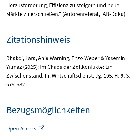
Herausforderung, Effizienz zu steigern und neue
Märkte zu erschließen." (Autorenreferat, IAB-Doku)
Zitationshinweis
Bhakdi, Lara, Anja Warning, Enzo Weber & Yasemin
Yilmaz (2025): Im Chaos der Zollkonflikte: Ein
Zwischenstand. In: Wirtschaftsdienst, Jg. 105, H. 9, S.
679-682.
Bezugsmöglichkeiten
In
Open Access
neuem