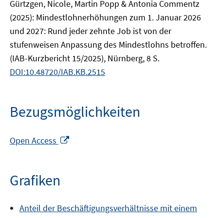
Gürtzgen, Nicole, Martin Popp & Antonia Commentz
(2025): Mindestlohnerhöhungen zum 1. Januar 2026
und 2027: Rund jeder zehnte Job ist von der
stufenweisen Anpassung des Mindestlohns betroffen.
(IAB-Kurzbericht 15/2025), Nürnberg, 8 S.
DOI:10.48720/IAB.KB.2515
Bezugsmöglichkeiten
In
Open Access
neuem
Fenster
öffnen
Grafiken
Anteil der Beschäftigungsverhältnisse mit einem