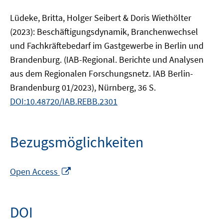
Lüdeke, Britta, Holger Seibert & Doris Wiethölter
(2023): Beschäftigungsdynamik, Branchenwechsel
und Fachkräftebedarf im Gastgewerbe in Berlin und
Brandenburg. (IAB-Regional. Berichte und Analysen
aus dem Regionalen Forschungsnetz. IAB Berlin-
Brandenburg 01/2023), Nürnberg, 36 S.
DOI:10.48720/IAB.REBB.2301
Bezugsmöglichkeiten
In
Open Access
neuem
Fenster
öffnen
DOI